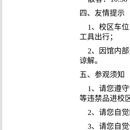
四、友情提示
1、校区车
工具出行；
2、因馆内
谅解。
五、参观须知
1、请您遵
等违禁品进校
2、请您自
3、请您自