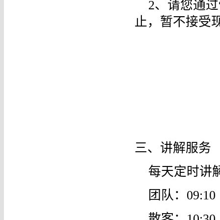
2、请您通
止，暂不接受
三、讲解服务
每天定时讲
团队：09:10 1
散客：10:30 1