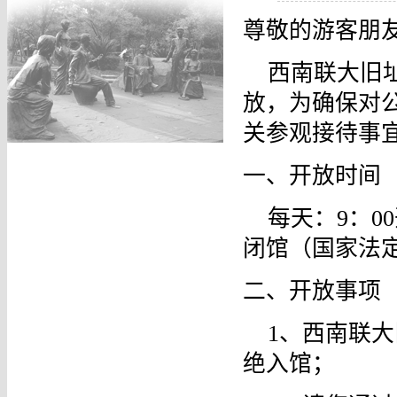
尊敬的游客朋
西南联大旧址
放，为确保对
关参观接待事
一、开放时间
每天：9：0
闭馆（国家法
二、开放事项
1、西南联
绝入馆；