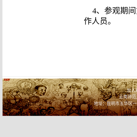
4、参观期
作人员。
加入
云南师范
地址：昆明市五华区一二
联系电