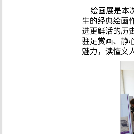
绘画展是本
生的经典绘画
进更鲜活的历
驻足赏画、静
魅力，读懂文