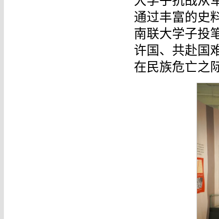
大学子抗战从
通过丰富的史
南联大学子投
许国、共赴国
在民族危亡之