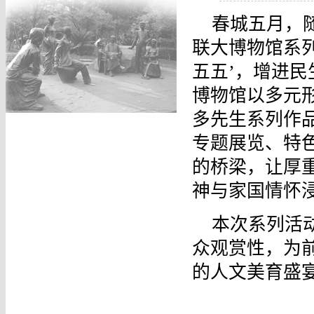
春城五月，随
联大博物馆系
五五’，增进
博物馆以多元
多先生系列作
专题展览、特
的桥梁，让厚
神与家国情怀
本次系列活
众观赏性，为
的人文美育盛