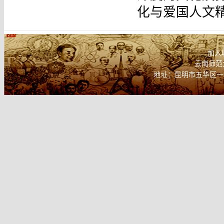
化与爱国人文
加入
云南师范
地址：昆明市五华区一二
联系电