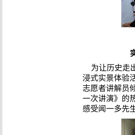
为让历史走
浸式实景体验
志愿者讲解员
一次讲演》的
感受闻一多先